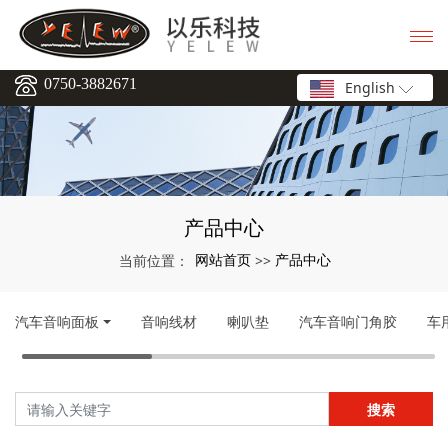
0750-3882671
English
产品中心
网站首页
产品中心
当前位置：
>>
汽车音响面板
音响线材
喇叭垫
汽车音响门角胶
车
搜索