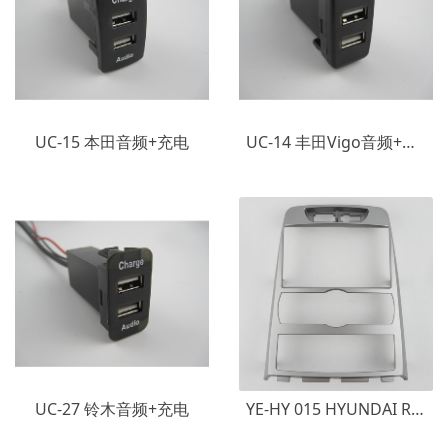
UC-15 本田音频+充电
UC-14 丰田Vigo音频+充电
UC-27 铃木音频+充电
YE-HY 015 HYUNDAI ROHENS COUPE,MANUAL AC,RHD 现代劳恩斯酷派,英国版,自动空调,右轪,银色