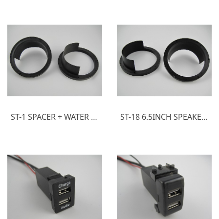
ST-1 SPACER + WATER PROOF
ST-18 6.5INCH SPEAKER SPACER + WATER PROOF