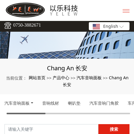
0750-3882671
English
Chang An 长安
网站首页
产品中心
汽车音响面板
Chang An
当前位置：
>>
>>
>>
长安
汽车音响面板
音响线材
喇叭垫
汽车音响门角胶
车
搜索