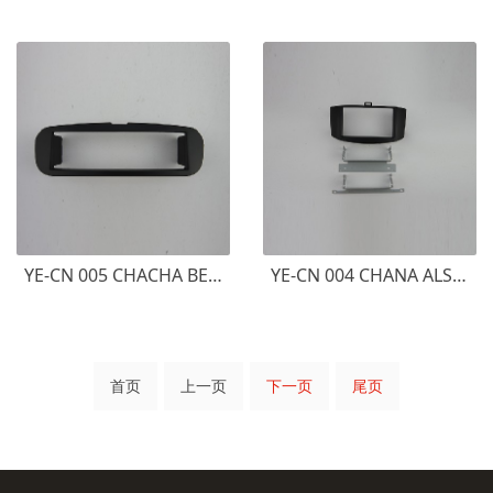
YE-CN 005 CHACHA BENBEN MINI 2011 长安奔奔MINI 1DIN
YE-CN 004 CHANA ALSVIN 长安悦翔
首页
上一页
下一页
尾页